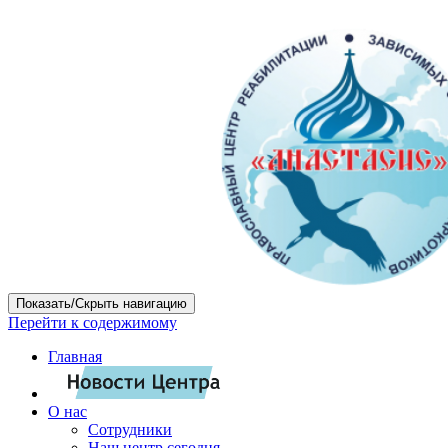
Показать/Скрыть навигацию
Перейти к содержимому
Главная
О нас
Сотрудники
Наш центр сегодня