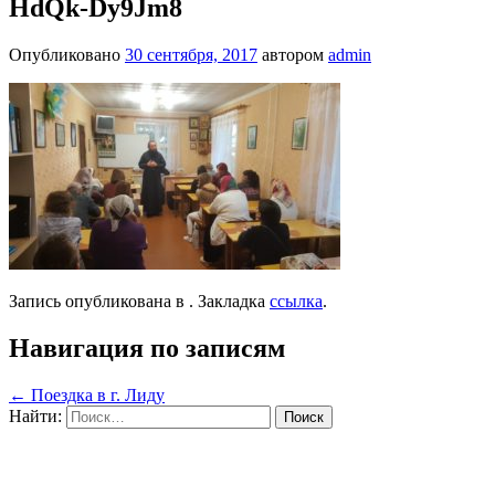
HdQk-Dy9Jm8
Опубликовано
30 сентября, 2017
автором
admin
Запись опубликована в . Закладка
ссылка
.
Навигация по записям
←
Поездка в г. Лиду
Найти: