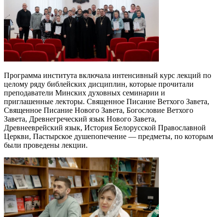
Программа института включала интенсивный курс лекций по
целому ряду библейских дисциплин, которые прочитали
преподаватели Минских духовных семинарии и
приглашенные лекторы. Священное Писание Ветхого Завета,
Священное Писание Нового Завета, Богословие Ветхого
Завета, Древнегреческий язык Нового Завета,
Древнееврейский язык, История Белорусской Православной
Церкви, Пастырское душепопечение — предметы, по которым
были проведены лекции.