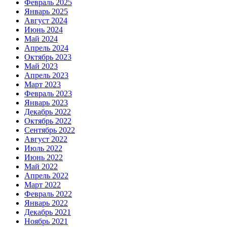
Февраль 2025
Январь 2025
Август 2024
Июнь 2024
Май 2024
Апрель 2024
Октябрь 2023
Май 2023
Апрель 2023
Март 2023
Февраль 2023
Январь 2023
Декабрь 2022
Октябрь 2022
Сентябрь 2022
Август 2022
Июль 2022
Июнь 2022
Май 2022
Апрель 2022
Март 2022
Февраль 2022
Январь 2022
Декабрь 2021
Ноябрь 2021