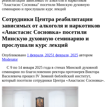
реабилитации зависимых от алкоголя и наркотиков
"Анастасис Сосновка" посетили Минскую духовную
семинарию и прослушали курс лекций
Сотрудники Центра реабилитации
зависимых от алкоголя и наркотиков
«Анастасис Сосновка» посетили
Минскую духовную семинарию и
прослушали курс лекций
Опубликовано
1 февраля, 2025
1 февраля, 2025
автором
Moderator
С 9 по 14 января 2025 года в стенах Минской духовной
семинарии по благословению ректора протоиерея Виктора
Василевича прошел IV Зимний библейский институт,
который посетили сотрудники Центра «Анастасис Сосновка».