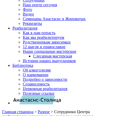
Сотрудники
Наш центр сегодня
Фото
Видео
Семинары Анастасис в Жировичах
Реквизиты
Реабилитация
Как к нам попасть
Как мы реабилитируем
Родственникам зависимых
12 шагов и православие
Наши социальные мастерские
Слесарная мастерская
Истории наших выпускников
Библиотека
Об алкоголизме
О наркомании
Подробно о зависимости
Созависимость
Церковная реабилитация
Полезные ссылки
Главная страница
>
Разное
>
Сотрудники Центра