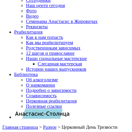
Сотрудники
Наш центр сегодня
Фото
Видео
Семинары Анастасис в Жировичах
Реквизиты
Реабилитация
Как к нам попасть
Как мы реабилитируем
Родственникам зависимых
12 шагов и православие
Наши социальные мастерские
Слесарная мастерская
Истории наших выпускников
Библиотека
Об алкоголизме
О наркомании
Подробно о зависимости
Созависимость
Церковная реабилитация
Полезные ссылки
Главная страница
>
Разное
>
Церковный День Трезвости