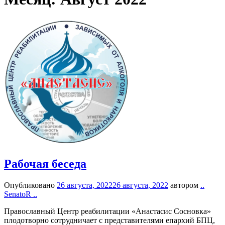
Рабочая беседа
Опубликовано
26 августа, 2022
26 августа, 2022
автором
..
SenatoR ..
Православный Центр реабилитации «Анастасис Сосновка»
плодотворно сотрудничает с представителями епархий БПЦ,