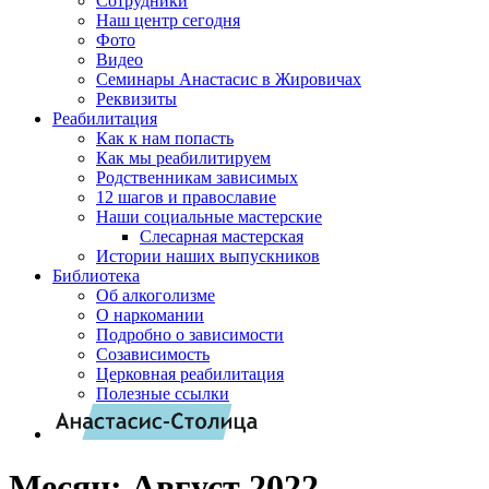
Сотрудники
Наш центр сегодня
Фото
Видео
Семинары Анастасис в Жировичах
Реквизиты
Реабилитация
Как к нам попасть
Как мы реабилитируем
Родственникам зависимых
12 шагов и православие
Наши социальные мастерские
Слесарная мастерская
Истории наших выпускников
Библиотека
Об алкоголизме
О наркомании
Подробно о зависимости
Созависимость
Церковная реабилитация
Полезные ссылки
Месяц:
Август 2022