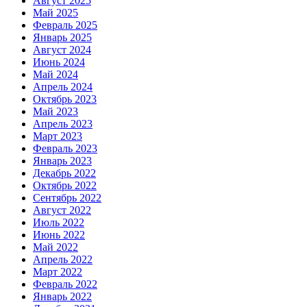
Август 2025
Май 2025
Февраль 2025
Январь 2025
Август 2024
Июнь 2024
Май 2024
Апрель 2024
Октябрь 2023
Май 2023
Апрель 2023
Март 2023
Февраль 2023
Январь 2023
Декабрь 2022
Октябрь 2022
Сентябрь 2022
Август 2022
Июль 2022
Июнь 2022
Май 2022
Апрель 2022
Март 2022
Февраль 2022
Январь 2022