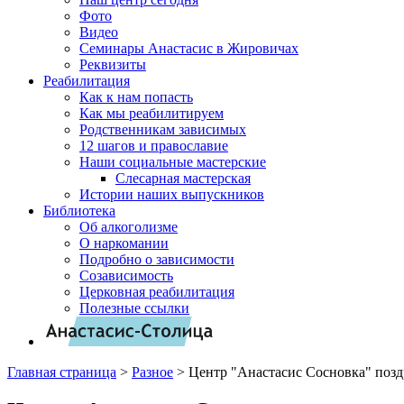
Фото
Видео
Семинары Анастасис в Жировичах
Реквизиты
Реабилитация
Как к нам попасть
Как мы реабилитируем
Родственникам зависимых
12 шагов и православие
Наши социальные мастерские
Слесарная мастерская
Истории наших выпускников
Библиотека
Об алкоголизме
О наркомании
Подробно о зависимости
Созависимость
Церковная реабилитация
Полезные ссылки
Главная страница
>
Разное
>
Центр "Анастасис Сосновка" позд