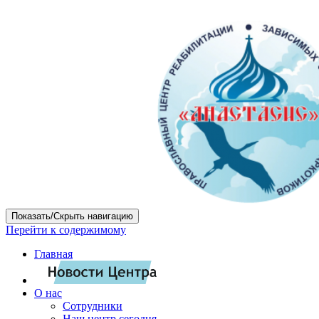
Показать/Скрыть навигацию
Перейти к содержимому
Главная
О нас
Сотрудники
Наш центр сегодня