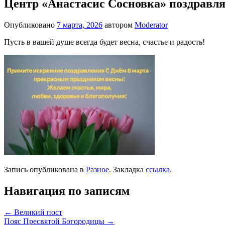
Центр «Анастасис Сосновка» поздравл
Опубликовано
7 марта, 2026
автором
Moderator
Пусть в вашей душе всегда будет весна, счастье и радость!
Запись опубликована в
Разное
. Закладка
ссылка
.
Навигация по записям
←
Великий пост
Пояс Пресвятой Богородицы
→