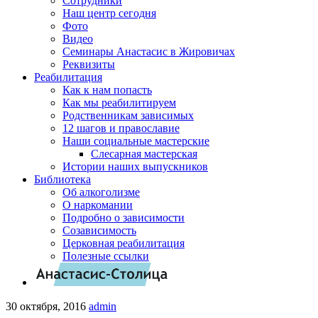
Сотрудники
Наш центр сегодня
Фото
Видео
Семинары Анастасис в Жировичах
Реквизиты
Реабилитация
Как к нам попасть
Как мы реабилитируем
Родственникам зависимых
12 шагов и православие
Наши социальные мастерские
Слесарная мастерская
Истории наших выпускников
Библиотека
Об алкоголизме
О наркомании
Подробно о зависимости
Созависимость
Церковная реабилитация
Полезные ссылки
30 октября, 2016
admin