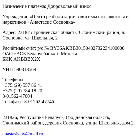
Назначение платежа: Добровольный взнос
Учреждение «Центр реабилитации зависимых от алкоголя и
наркотиков «Анастасис Сосновка»
Адрес: 231825 Гродненская область, Слонимский район, д.
Сосновка, ул. Школьная, 2
Расчётный счёт: р/с № BY36AKBB30150432732234100000
ОАО «АСБ Беларусбанк» г. Минска
БИК AKBBBX2X
УНП 590318569
Телефоны:
+375 (29) 557 86 41
+375 (29) 784 18 20
8-01562-47604
Тел./факс: 8-01562-47746
231826, Республика Беларусь, Гродненская область,
Слонимский район, деревня Сосновка, улица Школьная, дом 2
anastasis.by@mail.ru