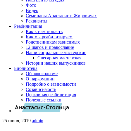
Фото
Видео
Семинары Анастасис в Жировичах
Реквизиты
Реабилитация
Как к нам попасть
Как мы реабилитируем
Родственникам зависимых
12 шагов и православие
Наши социальные мастерские
Слесарная мастерская
Истории наших выпускников
Библиотека
Об алкоголизме
О наркомании
Подробно о зависимости
Созависимость
Церковная реабилитация
Полезные ссылки
25 июня, 2019
admin