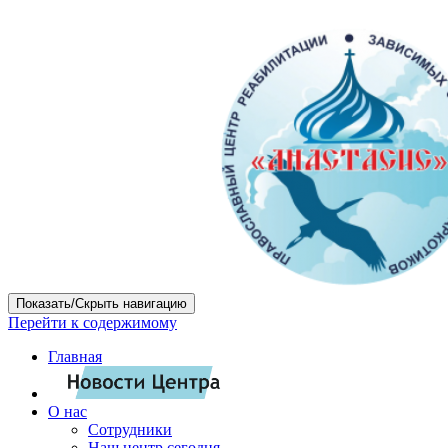
Показать/Скрыть навигацию
Перейти к содержимому
Главная
О нас
Сотрудники
Наш центр сегодня