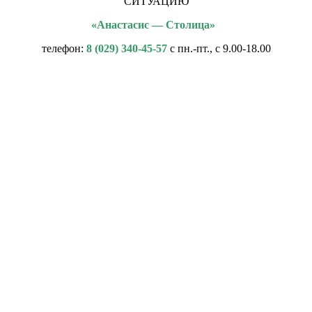
СИТУАЦИЮ
«Анастасис — Столица»
телефон:
8 (029) 340-45-57
с пн.-пт., с 9.00-18.00