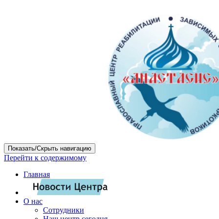
Показать/Скрыть навигацию
Перейти к содержимому
Главная
О нас
Сотрудники
Наш центр сегодня