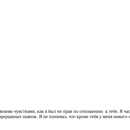
оими чувствами, как я был не прав по отношению к тебе. Я част
спрерывных пьянок. Я не понимал, что кроме тебя у меня никого н