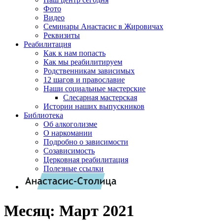
Фото
Видео
Семинары Анастасис в Жировичах
Реквизиты
Реабилитация
Как к нам попасть
Как мы реабилитируем
Родственникам зависимых
12 шагов и православие
Наши социальные мастерские
Слесарная мастерская
Истории наших выпускников
Библиотека
Об алкоголизме
О наркомании
Подробно о зависимости
Созависимость
Церковная реабилитация
Полезные ссылки
Месяц:
Март 2021