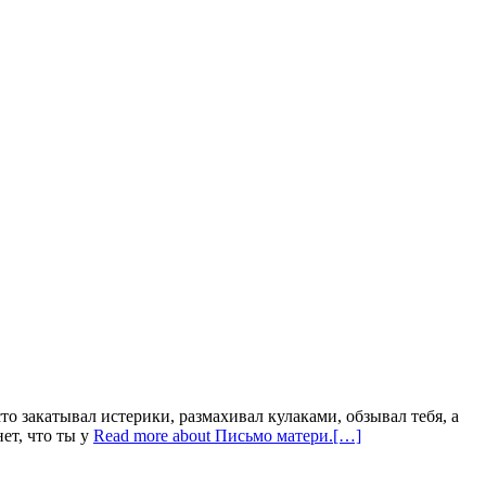
о закатывал истерики, размахивал кулаками, обзывал тебя, а
ет, что ты у
Read more about Письмо матери.
[…]