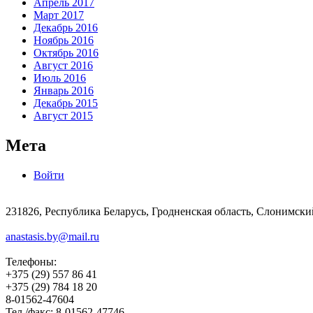
Апрель 2017
Март 2017
Декабрь 2016
Ноябрь 2016
Октябрь 2016
Август 2016
Июль 2016
Январь 2016
Декабрь 2015
Август 2015
Мета
Войти
231826, Республика Беларусь, Гродненская область, Слонимски
anastasis.by@mail.ru
Телефоны:
+375 (29) 557 86 41
+375 (29) 784 18 20
8-01562-47604
Тел./факс: 8-01562-47746