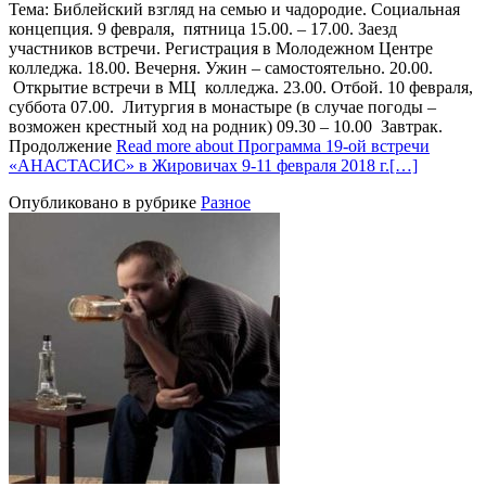
Тема: Библейский взгляд на семью и чадородие. Социальная
концепция. 9 февраля, пятница 15.00. – 17.00. Заезд
участников встречи. Регистрация в Молодежном Центре
колледжа. 18.00. Вечерня. Ужин – самостоятельно. 20.00.
Открытие встречи в МЦ колледжа. 23.00. Отбой. 10 февраля,
суббота 07.00. Литургия в монастыре (в случае погоды –
возможен крестный ход на родник) 09.30 – 10.00 Завтрак.
Продолжение
Read more about Программа 19-ой встречи
«АНАСТАСИС» в Жировичах 9-11 февраля 2018 г.
[…]
Опубликовано в рубрике
Разное