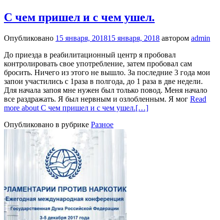
С чем пришел и с чем ушел.
Опубликовано
15 января, 2018
15 января, 2018
автором
admin
До приезда в реабилитационный центр я пробовал
контролировать свое употребление, затем пробовал сам
бросить. Ничего из этого не вышло. За последние 3 года мои
запои участились с 1раза в полгода, до 1 раза в две недели.
Для начала запоя мне нужен был только повод. Меня начало
все раздражать. Я был нервным и озлобленным. Я мог
Read
more about С чем пришел и с чем ушел.
[…]
Опубликовано в рубрике
Разное