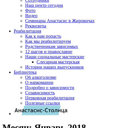
Сотрудники
Наш центр сегодня
Фото
Видео
Семинары Анастасис в Жировичах
Реквизиты
Реабилитация
Как к нам попасть
Как мы реабилитируем
Родственникам зависимых
12 шагов и православие
Наши социальные мастерские
Слесарная мастерская
Истории наших выпускников
Библиотека
Об алкоголизме
О наркомании
Подробно о зависимости
Созависимость
Церковная реабилитация
Полезные ссылки
Месяц:
Январь 2018